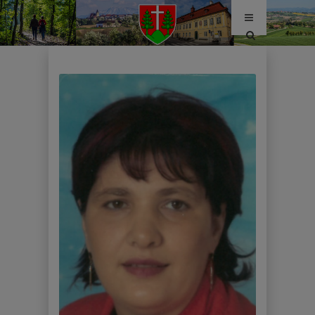
Site
search
toggle