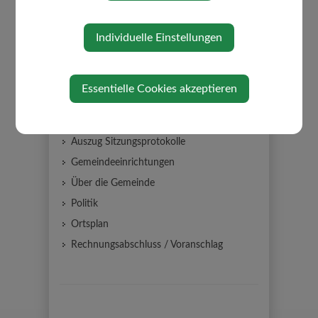
Individuelle Einstellungen
GEMEINDE
Mitarbeiter
Essentielle Cookies akzeptieren
Gemeindeamt
Gemeinderat
Auszug Sitzungsprotokolle
Gemeindeeinrichtungen
Über die Gemeinde
Politik
Ortsplan
Rechnungsabschluss / Voranschlag