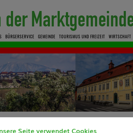
S
BÜRGERSERVICE
GEMEINDE
TOURISMUS UND FREIZEIT
WIRTSCHAFT
nsere Seite verwendet Cookies