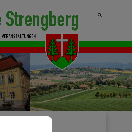
Site
search
toggle
VERANSTALTUNGEN