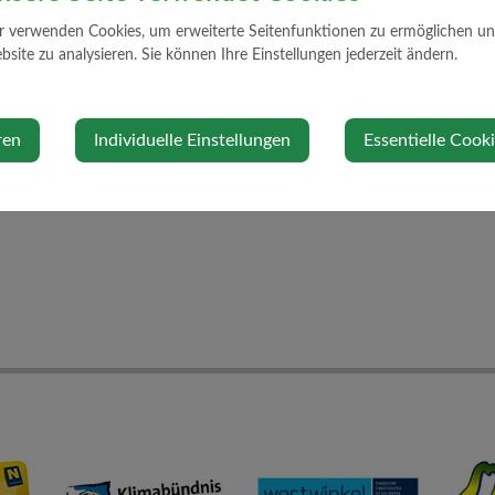
⇐ zurück
r verwenden Cookies, um erweiterte Seitenfunktionen zu ermöglichen und 
site zu analysieren. Sie können Ihre Einstellungen jederzeit ändern.
32/2336-2
nms.strengberg@noeschule.at
ren
Individuelle Einstellungen
Essentielle Cook