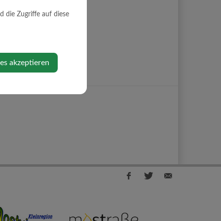
die Zugriffe auf diese
ies akzeptieren
Facebook
Twitter
E-