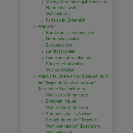
Vorzugsstimmenvergabe bei einer
Nationalratswahl
Wahlbehörde
Parteien in Österreich
Wahlarten
Bundespräsidentenwahlen
Nationalratswahlen
Europawahlen
Landtagswahlen
Gemeinderatswahlen und
Bürgermeisterwahlen
Wiener Wahlen
Wahlkarte, Briefwahl und Besuch durch
die "fliegende Wahlkommission"
(besondere Wahlbehörde)
Wahlkarte/Stimmkarte
Briefwahl mittels
Wahlkarte/Stimmkarte
Stimmabgabe im Ausland
Besuch durch die "fliegende
Wahlkommission" (besondere
Wahlbehörde)