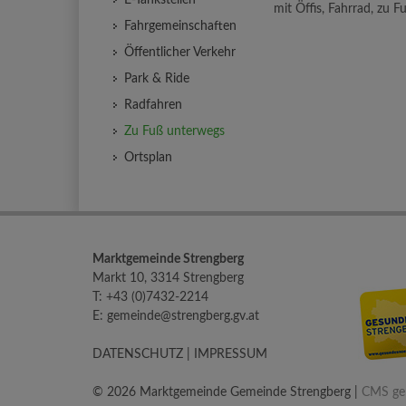
E-Tankstellen
mit Öffis, Fahrrad, zu 
Fahrgemeinschaften
Öffentlicher Verkehr
Park & Ride
Radfahren
Zu Fuß unterwegs
Ortsplan
Marktgemeinde Strengberg
Markt 10, 3314 Strengberg
T:
+43 (0)7432-2214
E:
gemeinde@strengberg.gv.at
DATENSCHUTZ
|
IMPRESSUM
© 2026 Marktgemeinde Gemeinde Strengberg |
CMS gem