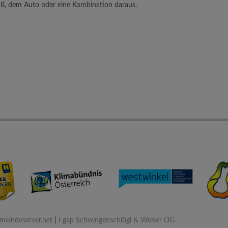
Fuß, dem Auto oder eine Kombination daraus.
eindeserver.net
|
i-gap Schwingenschlögl & Welser OG