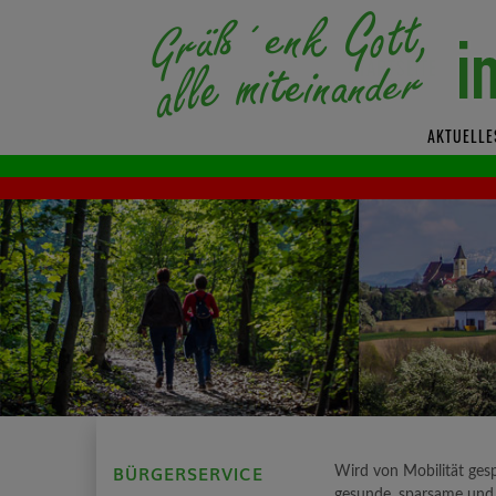
AKTUELLE
BÜRGERSERVICE
Wird von Mobilität gesp
gesunde, sparsame und 