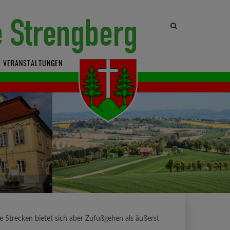
Site
search
toggle
VERANSTALTUNGEN
e Strecken bietet sich aber Zufußgehen als äußerst