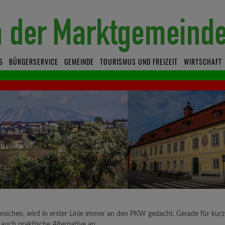
S
BÜRGERSERVICE
GEMEINDE
TOURISMUS UND FREIZEIT
WIRTSCHAFT
rochen, wird in erster Linie immer an den PKW gedacht. Gerade für kurz
auch praktische Alternative an.