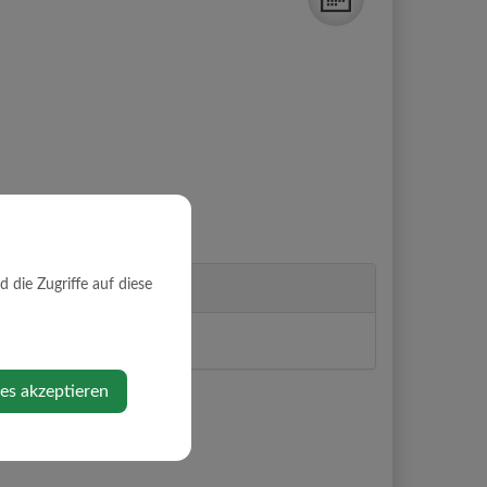
Veranstalter
die Zugriffe auf diese
SPÖ Strengberg
ies akzeptieren