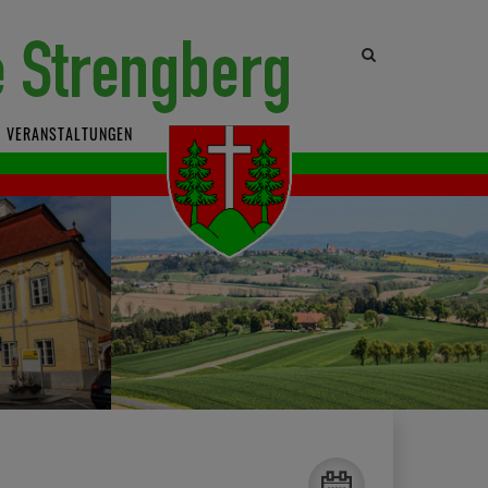
Site
search
toggle
VERANSTALTUNGEN