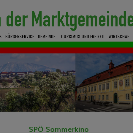
S
BÜRGERSERVICE
GEMEINDE
TOURISMUS UND FREIZEIT
WIRTSCHAFT
SPÖ Sommerkino