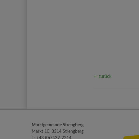
⇐ zurück
Marktgemeinde Strengberg
Markt 10, 3314 Strengberg
T:
+43 (0)7432-2214