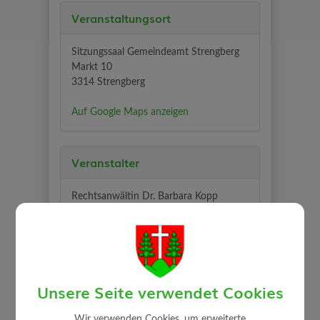
Veranstaltungsort
Sitzungssaal Gemeindeamt Strengberg
Markt 10
3314 Strengberg
Auf Google Maps anzeigen
Veranstalter
Rechtsanwältin Dr. Barbara Kopp
Unsere Seite verwendet Cookies
Wir verwenden Cookies, um erweiterte