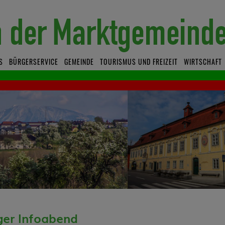
S
BÜRGERSERVICE
GEMEINDE
TOURISMUS UND FREIZEIT
WIRTSCHAFT
ger Infoabend