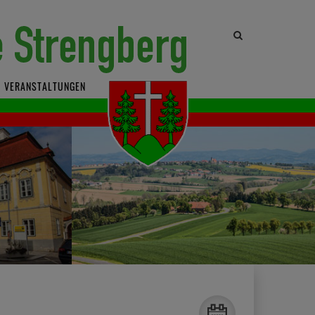
Site
search
toggle
VERANSTALTUNGEN