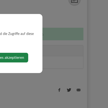
die Zugriffe auf diese
taltung ist für Kinder geeignet.
r
ies akzeptieren
erg
Facebook
Twitter
E-