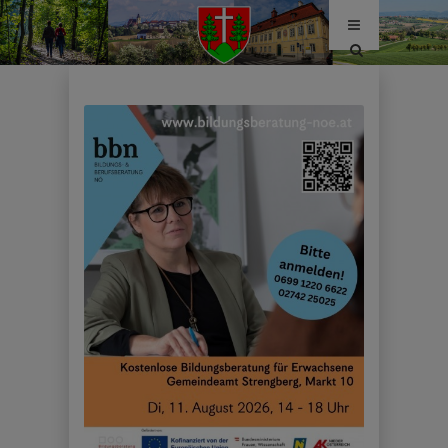
Site
search
toggle