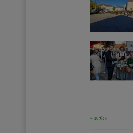
⇐ zurück