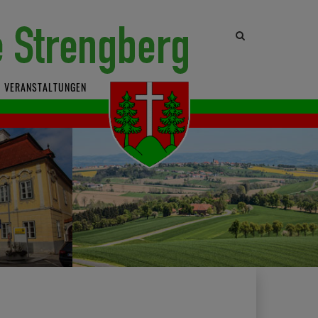
Site
search
toggle
VERANSTALTUNGEN