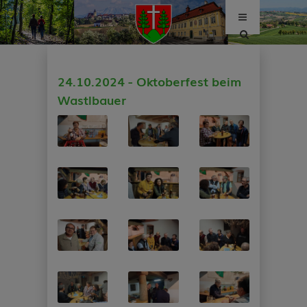
Site
search
toggle
24.10.2024 - Oktoberfest beim
Wastlbauer