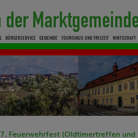
S
BÜRGERSERVICE
GEMEINDE
TOURISMUS UND FREIZEIT
WIRTSCHAFT
07. Feuerwehrfest (Oldtimertreffen un