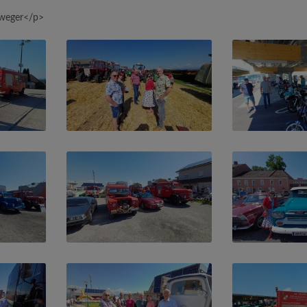
hweger</p>