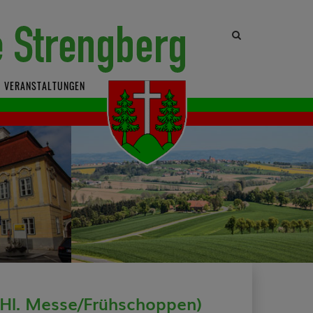
Site
search
toggle
VERANSTALTUNGEN
d Hl. Messe/Frühschoppen)