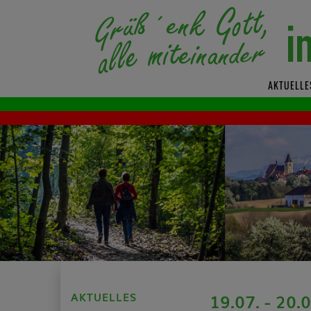
AKTUELLE
AKTUELLES
19.07. - 20.