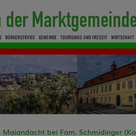
S
BÜRGERSERVICE
GEMEINDE
TOURISMUS UND FREIZEIT
WIRTSCHAFT
- Maiandacht bei Fam. Schmidinger (K