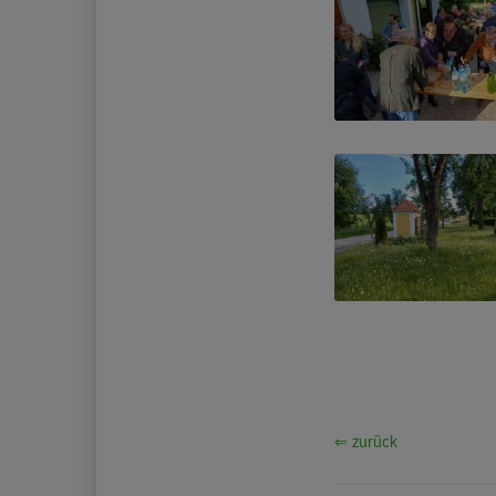
⇐ zurück