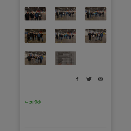
⇐ zurück