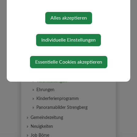
Alles akzeptieren
Individuelle Einstellungen
AKTUELLES
Essentielle Cookies akzeptieren
Amtstafel
Bildergalerie
Veranstaltungen
Ehrungen
Kinderferienprogramm
Panoramabilder Strengberg
Gemeindezeitung
Neuigkeiten
Job Börse