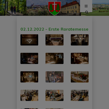
Site
search
toggle
02.12.2022 - Erste Roratemesse