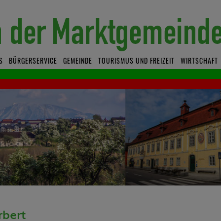
S
BÜRGERSERVICE
GEMEINDE
TOURISMUS UND FREIZEIT
WIRTSCHAFT
bert