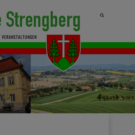
Site
search
toggle
VERANSTALTUNGEN