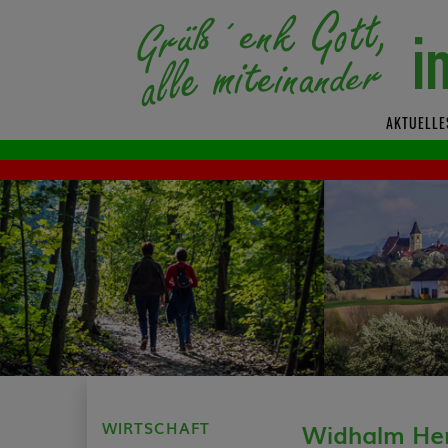
AKTUELLE
WIRTSCHAFT
Widhalm Her