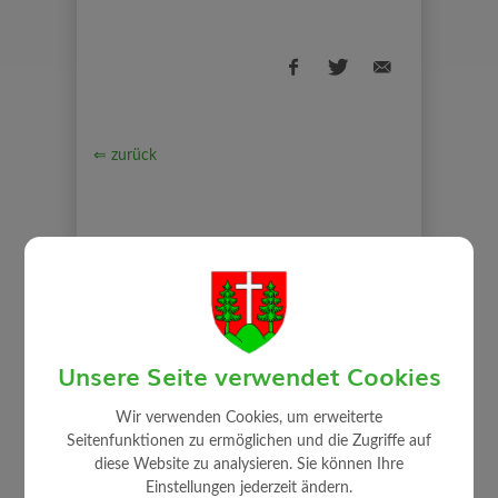
⇐ zurück
Unsere Seite verwendet Cookies
WIRTSCHAFT
Wir verwenden Cookies, um erweiterte
Seitenfunktionen zu ermöglichen und die Zugriffe auf
Ansprechpartner
diese Website zu analysieren. Sie können Ihre
Freie Betriebsgründe
Einstellungen jederzeit ändern.