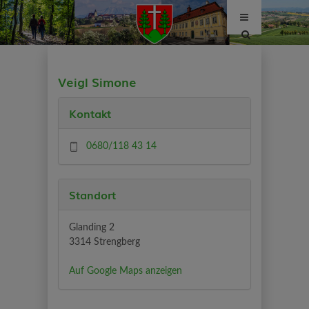
Site
search
toggle
Veigl Simone
Kontakt
0680/118 43 14
Standort
Glanding 2
3314 Strengberg
Auf Google Maps anzeigen