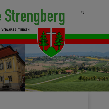
Site
search
toggle
VERANSTALTUNGEN