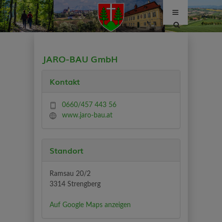
Site
search
toggle
JARO-BAU GmbH
Kontakt
0660/457 443 56
www.jaro-bau.at
Standort
Ramsau 20/2
3314 Strengberg
Auf Google Maps anzeigen