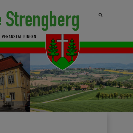
Site
search
toggle
VERANSTALTUNGEN