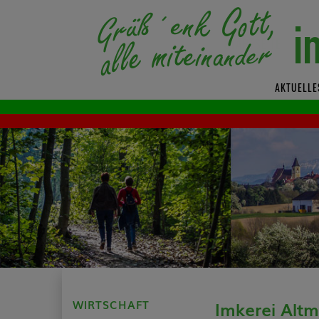
AKTUELLE
WIRTSCHAFT
Imkerei Alt