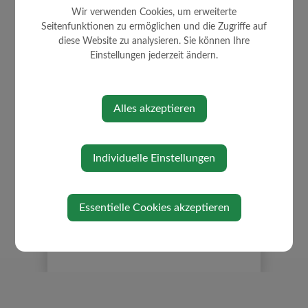
Wir verwenden Cookies, um erweiterte
Seitenfunktionen zu ermöglichen und die Zugriffe auf
diese Website zu analysieren. Sie können Ihre
Einstellungen jederzeit ändern.
WIRTSCHAFT
Ansprechpartner
Alles akzeptieren
Freie Betriebsgründe
Übersicht Unternehmen
Vorteile Betriebsstandort
Individuelle Einstellungen
Westwinkel
Essentielle Cookies akzeptieren