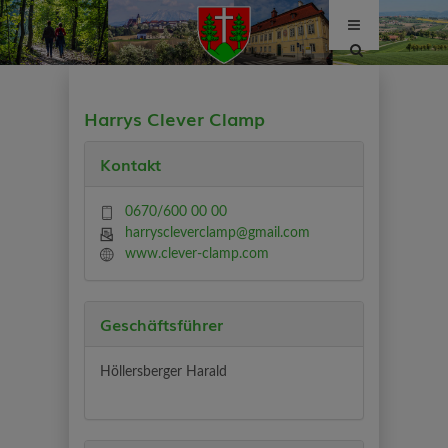
Site
search
toggle
Harrys Clever Clamp
Kontakt
0670/600 00 00
harryscleverclamp@gmail.com
www.clever-clamp.com
Geschäftsführer
Höllersberger Harald