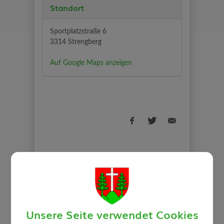
Standort
Sportplatzstraße 6
3314 Strengberg
Auf Google Maps anzeigen
⇐ zurück
Unsere Seite verwendet Cookies