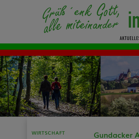
AKTUELLE
WIRTSCHAFT
Gundacker A