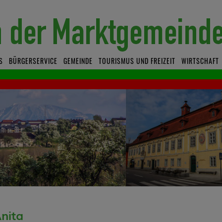
S
BÜRGERSERVICE
GEMEINDE
TOURISMUS UND FREIZEIT
WIRTSCHAFT
nita