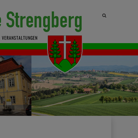
Site
search
toggle
VERANSTALTUNGEN