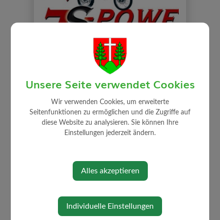
Unsere Seite verwendet Cookies
Wir verwenden Cookies, um erweiterte
Seitenfunktionen zu ermöglichen und die Zugriffe auf
diese Website zu analysieren. Sie können Ihre
⇐ zurück
Einstellungen jederzeit ändern.
Alles akzeptieren
Individuelle Einstellungen