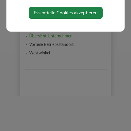
WIRTSCHAFT
Essentielle Cookies akzeptieren
Ansprechpartner
Freie Betriebsgründe
Übersicht Unternehmen
Vorteile Betriebsstandort
Westwinkel