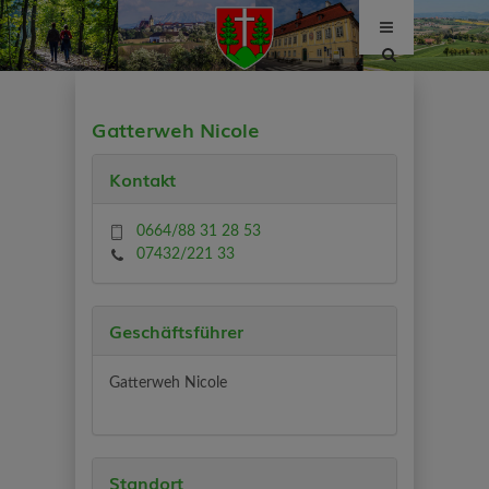
Site
search
toggle
Gatterweh Nicole
Kontakt
0664/88 31 28 53
07432/221 33
Geschäftsführer
Gatterweh Nicole
Standort