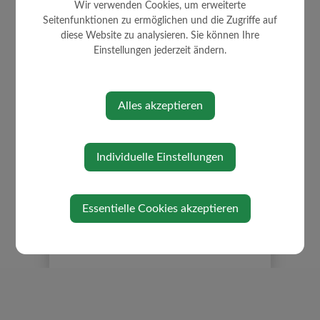
Wir verwenden Cookies, um erweiterte
Seitenfunktionen zu ermöglichen und die Zugriffe auf
diese Website zu analysieren. Sie können Ihre
WIRTSCHAFT
Einstellungen jederzeit ändern.
Ansprechpartner
Freie Betriebsgründe
Alles akzeptieren
Übersicht Unternehmen
Vorteile Betriebsstandort
Individuelle Einstellungen
Westwinkel
Essentielle Cookies akzeptieren