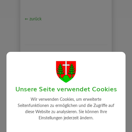
⇐ zurück
WIRTSCHAFT
Unsere Seite verwendet Cookies
Ansprechpartner
Wir verwenden Cookies, um erweiterte
Freie Betriebsgründe
Seitenfunktionen zu ermöglichen und die Zugriffe auf
diese Website zu analysieren. Sie können Ihre
Übersicht Unternehmen
Einstellungen jederzeit ändern.
Vorteile Betriebsstandort
Westwinkel