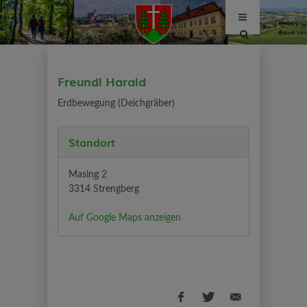
Site
search
toggle
Freundl Harald
Erdbewegung (Deichgräber)
Standort
Masing 2
3314 Strengberg
Auf Google Maps anzeigen