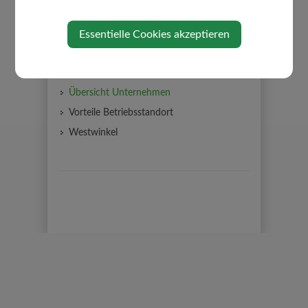
WIRTSCHAFT
Essentielle Cookies akzeptieren
Ansprechpartner
Freie Betriebsgründe
Übersicht Unternehmen
Vorteile Betriebsstandort
Westwinkel