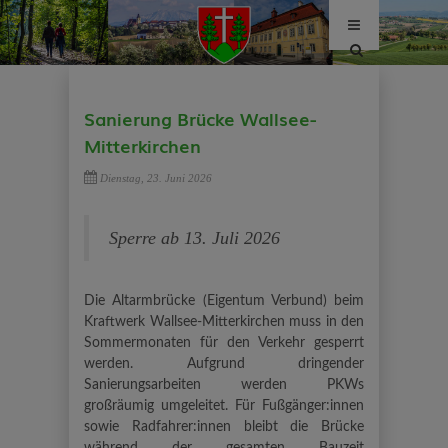
Site
search
toggle
Sanierung Brücke Wallsee-
Mitterkirchen
Dienstag, 23. Juni 2026
Sperre ab 13. Juli 2026
Die Altarmbrücke (Eigentum Verbund) beim
Kraftwerk Wallsee-Mitterkirchen muss in den
Sommermonaten für den Verkehr gesperrt
werden. Aufgrund dringender
Sanierungsarbeiten werden PKWs
großräumig umgeleitet. Für Fußgänger:innen
sowie Radfahrer:innen bleibt die Brücke