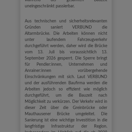
während der gesamten Bauzeit
uneingeschränkt passierbar.
Aus technischen und sicherheitsrelevanten
Gründen saniert VERBUND die
Altarmbrücke. Die Arbeiten können nicht
unter laufendem Fahrzeugverkehr
durchgeführt werden, daher wird die Brücke
vom 13. Juli bis voraussichtlich 13.
September 2026 gesperrt. Die Sperre bringt
für Pendler:innen, Unternehmen und
Anrainer:innen vorübergehende
Einschränkungen mit sich. Laut VERBUND
und der ausführenden Baufirma werden die
Arbeiten jedoch so effizient wie möglich
durchgeführt, um die Bauzeit nach
Möglichkeit zu verkürzen. Der Verkehr wird in
dieser Zeit über die Greinbrücke oder
Mauthausener Brücke umgeleitet. Die
Sanierung ist eine wichtige Investition in die
langfristige Infrastruktur der Region.