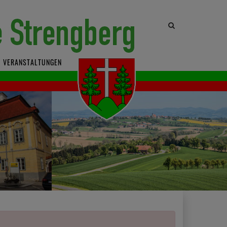
Site
search
toggle
VERANSTALTUNGEN