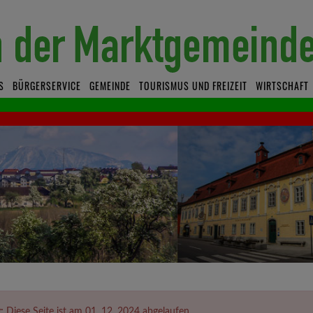
S
BÜRGERSERVICE
GEMEINDE
TOURISMUS UND FREIZEIT
WIRTSCHAFT
:
Diese Seite ist am 01. 12. 2024 abgelaufen.