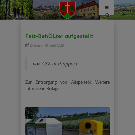
Site
search
toggle
Fett-BehÖLter aufgestellt
Dienstag, 16. Juni 2026
vor ASZ in Plappach
Zur Entsorgung von Altspeiseöl. Weitere
Infos siehe Beilage.