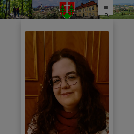
Site
search
toggle