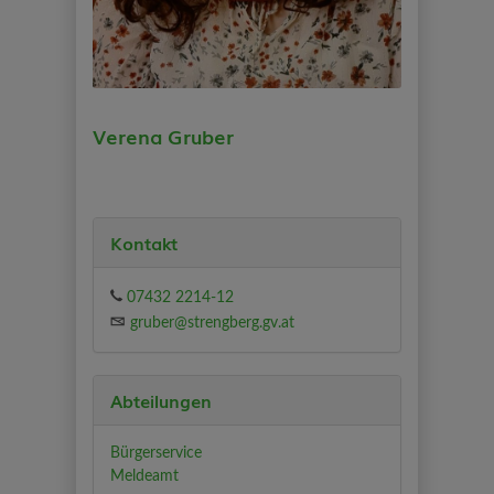
Verena Gruber
Kontakt
07432 2214-12
gruber@strengberg.gv.at
Abteilungen
Bürgerservice
Meldeamt