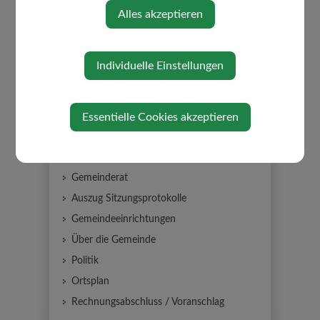
Alles akzeptieren
Individuelle Einstellungen
GEMEINDE
Essentielle Cookies akzeptieren
Mitarbeiter
Gemeindeamt
Gemeinderat
Auszug Sitzungsprotokolle
Gemeindeeinrichtungen
Über die Gemeinde
Politik
Ortsplan
Rechnungsabschluss / Voranschlag