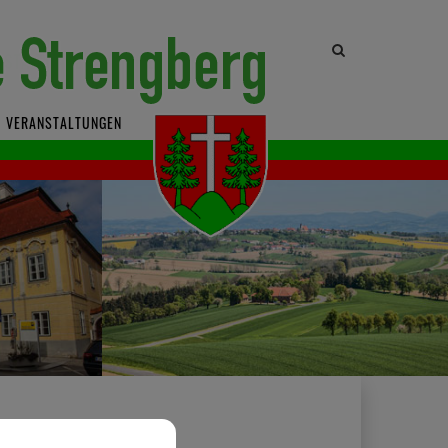
Site
search
toggle
VERANSTALTUNGEN