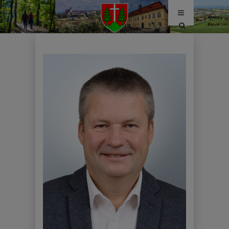
Site
search
toggle