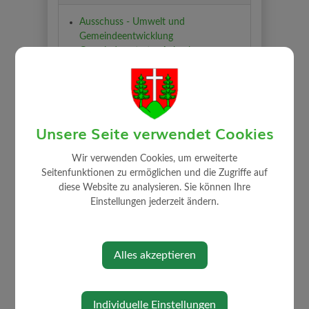
Ausschuss - Umwelt und
Gemeindeentwicklung
Gemeindevertreter Aubach
Wasserverband
Unsere Seite verwendet Cookies
Wir verwenden Cookies, um erweiterte
⇐ zurück
Seitenfunktionen zu ermöglichen und die Zugriffe auf
diese Website zu analysieren. Sie können Ihre
Einstellungen jederzeit ändern.
Alles akzeptieren
GEMEINDE
Individuelle Einstellungen
Mitarbeiter