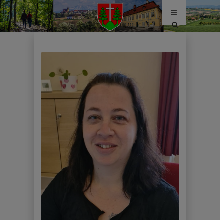
Site
search
toggle