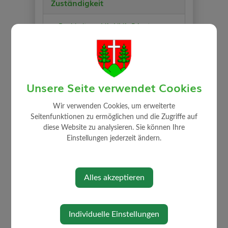
Zuständigkeit
Buchhaltung, VA, NVA, RA, etc.
Unsere Seite verwendet Cookies
⇐ zurück
Wir verwenden Cookies, um erweiterte
Seitenfunktionen zu ermöglichen und die Zugriffe auf
diese Website zu analysieren. Sie können Ihre
Einstellungen jederzeit ändern.
Alles akzeptieren
GEMEINDE
Mitarbeiter
Individuelle Einstellungen
Gemeindeamt