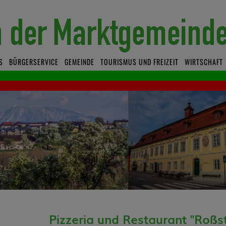
S
BÜRGERSERVICE
GEMEINDE
TOURISMUS UND FREIZEIT
WIRTSCHAFT
Pizzeria und Restaurant "Roßst