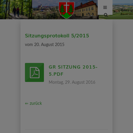
Site
search
toggle
Sitzungsprotokoll 5/2015
vom 20. August 2015
GR SITZUNG 2015-
5.PDF
Montag, 29. August 2016
⇐ zurück