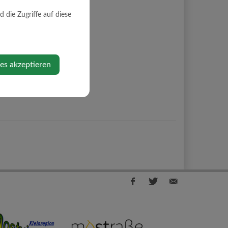
die Zugriffe auf diese
ies akzeptieren
Facebook
Twitter
E-