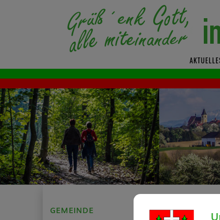
AKTUELLE
GEMEINDE
Sitzungsprot
U