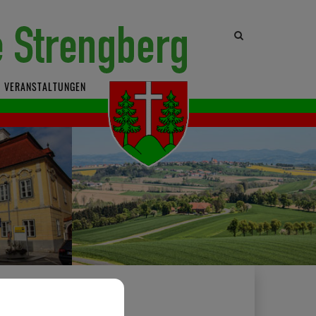
Site
search
toggle
VERANSTALTUNGEN