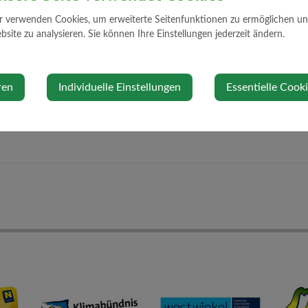
3
r verwenden Cookies, um erweiterte Seitenfunktionen zu ermöglichen und 
site zu analysieren. Sie können Ihre Einstellungen jederzeit ändern.
TOKOLL SITZUNG 2023-6.PDF
ren
Individuelle Einstellungen
Essentielle Cook
. April 2024