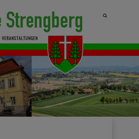
Site
search
toggle
VERANSTALTUNGEN