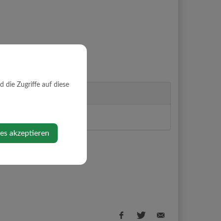
die Zugriffe auf diese
Veranstalter
FCU Strengberg
ies akzeptieren