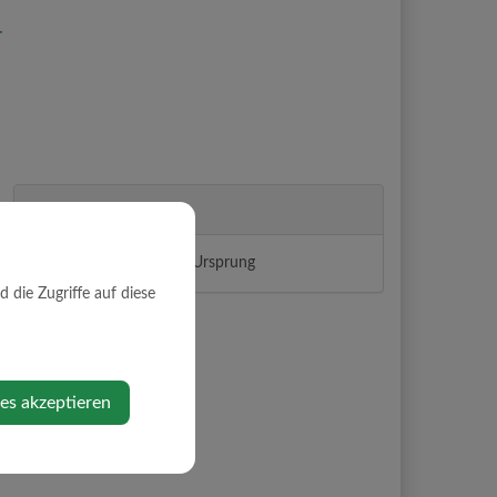
r
Veranstalter
Kleinregion Mostviertel Ursprung
die Zugriffe auf diese
ies akzeptieren
.PDF