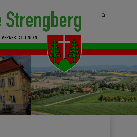
Site
search
toggle
VERANSTALTUNGEN