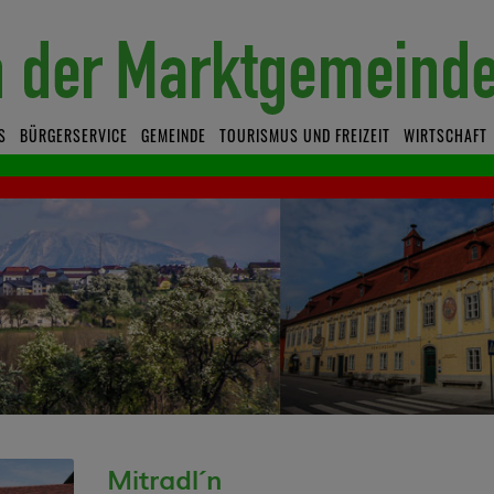
S
BÜRGERSERVICE
GEMEINDE
TOURISMUS UND FREIZEIT
WIRTSCHAFT
Mitradl´n