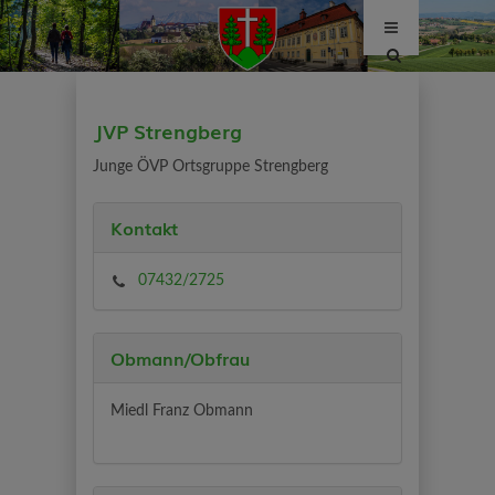
Site
search
toggle
JVP Strengberg
Junge ÖVP Ortsgruppe Strengberg
Kontakt
07432/2725
Obmann/Obfrau
Miedl Franz Obmann