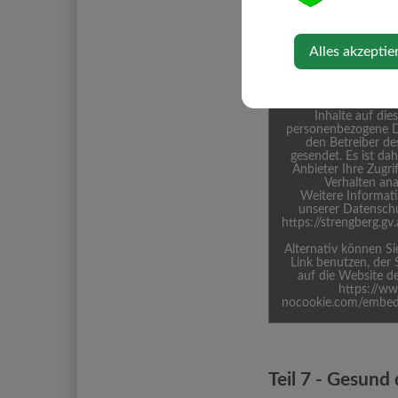
EINGEBETT
ERL
Alles akzeptie
Inhalt von Dritta
Durch das Ansehen
Inhalte auf die
personenbezogene D
den Betreiber de
gesendet. Es ist da
Anbieter Ihre Zugri
Verhalten ana
Weitere Informati
unserer Datenschu
https://strengberg.g
Alternativ können S
Link benutzen, der 
auf die Website de
https://w
nocookie.com/embe
Teil 7 - Gesund