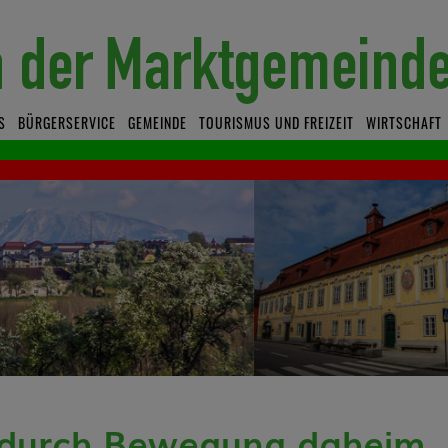
S
BÜRGERSERVICE
GEMEINDE
TOURISMUS UND FREIZEIT
WIRTSCHAFT
durch Bewegung daheim