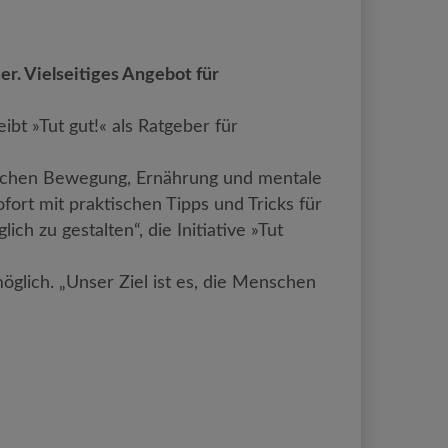
r. Vielseitiges Angebot für
bt »Tut gut!« als Ratgeber für
ereichen Bewegung, Ernährung und mentale
ort mit praktischen Tipps und Tricks für
h zu gestalten“, die Initiative »Tut
lich. „Unser Ziel ist es, die Menschen