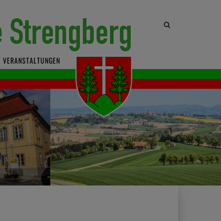
Site
search
toggle
VERANSTALTUNGEN