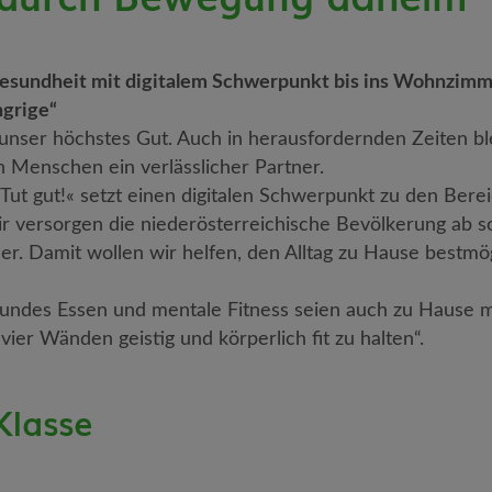
esundheit mit digitalem Schwerpunkt bis ins Wohnzimme
grige“
unser höchstes Gut. Auch in herausfordernden Zeiten blei
 Menschen ein verlässlicher Partner.
e »Tut gut!« setzt einen digitalen Schwerpunkt zu den B
r versorgen die niederösterreichische Bevölkerung ab sof
 Damit wollen wir helfen, den Alltag zu Hause bestmöglic
ndes Essen und mentale Fitness seien auch zu Hause mög
vier Wänden geistig und körperlich fit zu halten“.
Klasse