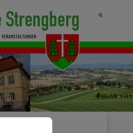
Site
search
toggle
VERANSTALTUNGEN