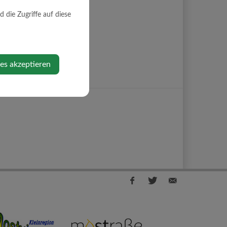
die Zugriffe auf diese
ies akzeptieren
Facebook
Twitter
E-