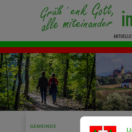
AKTUELLE
GEMEINDE
Verwalter V
U