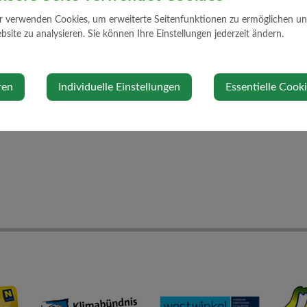
⇐ zurück
r verwenden Cookies, um erweiterte Seitenfunktionen zu ermöglichen und 
site zu analysieren. Sie können Ihre Einstellungen jederzeit ändern.
0660/2896922
kaiselgruber@strengberg.gv.at
ren
Individuelle Einstellungen
Essentielle Cook