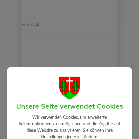
⇐ zurück
GEMEINDE
Mitarbeiter
Gemeindeamt
Unsere Seite verwendet Cookies
Gemeinderat
Auszug Sitzungsprotokolle
Wir verwenden Cookies, um erweiterte
Seitenfunktionen zu ermöglichen und die Zugriffe auf
Gemeindeeinrichtungen
diese Website zu analysieren. Sie können Ihre
Über die Gemeinde
Einstellungen jederzeit ändern.