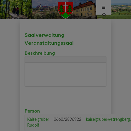
Site
search
toggle
Saalverwaltung
Veranstaltungssaal
Beschreibung
Person
Kaiselgruber
0660/2896922
kaiselgruber@strengberg.
Rudolf