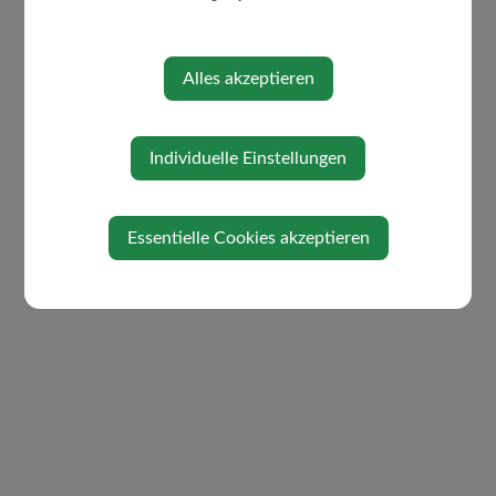
Politik
Ortsplan
Alles akzeptieren
Rechnungsabschluss / Voranschlag
Individuelle Einstellungen
Essentielle Cookies akzeptieren