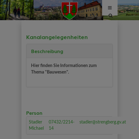
Site
search
toggle
Kanalangelegenheiten
Beschreibung
Hier finden Sie Informationen zum
Thema "Bauwesen".
Person
Stadler
07432/2214-
stadler@strengberg.gv.at
Michael
14