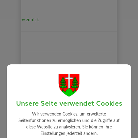
⇐ zurück
GEMEINDE
Mitarbeiter
Gemeindeamt
Unsere Seite verwendet Cookies
Gemeinderat
Auszug Sitzungsprotokolle
Wir verwenden Cookies, um erweiterte
Seitenfunktionen zu ermöglichen und die Zugriffe auf
Gemeindeeinrichtungen
diese Website zu analysieren. Sie können Ihre
Über die Gemeinde
Einstellungen jederzeit ändern.