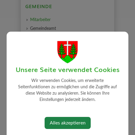
GEMEINDE
Mitarbeiter
Gemeindeamt
Gemeinderat
Auszug Sitzungsprotokolle
Gemeindeeinrichtungen
Über die Gemeinde
Unsere Seite verwendet Cookies
Politik
Wir verwenden Cookies, um erweiterte
Ortsplan
Seitenfunktionen zu ermöglichen und die Zugriffe auf
Rechnungsabschluss / Voranschlag
diese Website zu analysieren. Sie können Ihre
Einstellungen jederzeit ändern.
Alles akzeptieren